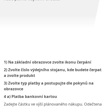
1) Na základní obrazovce zvolte ikonu čerpání
2) Zvolte číslo výdejního stojanu, kde budete čerpat
a zvolte produkt
3) Zvolte typ platby a postupujte dle pokynů na
obrazovce
4 a) Platba bankovní kartou
Zadejte částku ve výší plánovaného nákupu. Odečtena