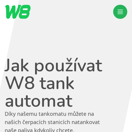
Menu
Jak používat
W8 tank
automat
Díky našemu tankomatu můžete na
našich čerpacích stanicích natankovat
naše paliva kdykoliv chcete.