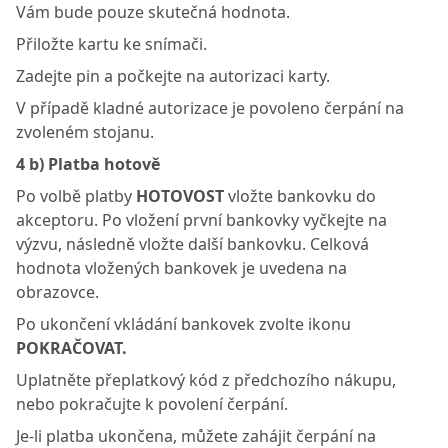
Vám bude pouze skutečná hodnota.
Přiložte kartu ke snímači.
Zadejte pin a počkejte na autorizaci karty.
V případě kladné autorizace je povoleno čerpání na
zvoleném stojanu.
4 b) Platba hotově
Po volbě platby
HOTOVOST
vložte bankovku do
akceptoru. Po vložení první bankovky vyčkejte na
výzvu, následně vložte další bankovku. Celková
hodnota vložených bankovek je uvedena na
obrazovce.
Po ukončení vkládání bankovek zvolte ikonu
POKRAČOVAT.
Uplatněte přeplatkový kód z předchozího nákupu,
nebo pokračujte k povolení čerpání.
Je-li platba ukončena, můžete zahájit čerpání na